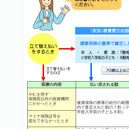
医療の内容
払い戻される額
やむを得ず
保険医以外の医療機関
健康保険の療養の給付の範
にかかったとき
内で査定された額の７割（
学校入学前の子ども８割）
マイナ保険証等を
提出できなかったとき