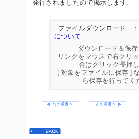
発行されましたので掲示します。
ファイルダウンロード 
について
ダウンロード＆保存
リンクをマウスで右クリック
合はクリック長押
[ 対象をファイルに保存 ]
ら保存を行ってく