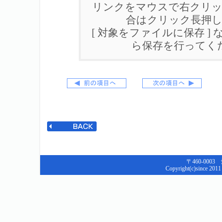
リンクをマウスで右クリック
合はクリック長押
[ 対象をファイルに保存 ]
ら保存を行ってく
〒460-000
Copyright(c)since 2