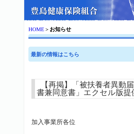
HOME
＞
お知らせ
最新の情報はこちら
【再掲】「被扶養者異動
書兼同意書」エクセル版提
加入事業所各位