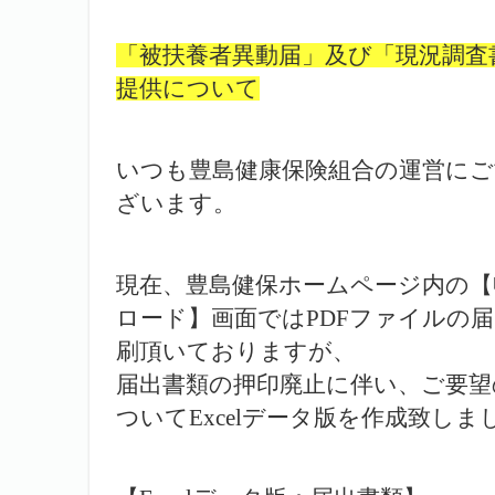
「被扶養者異動届」及び「現況調査
提供について
いつも豊島健康保険組合の運営に
ざいます。
現在、豊島健保ホームページ内の【
ロード】画面ではPDFファイルの
刷頂いておりますが、
届出書類の押印廃止に伴い、ご要望
ついてExcelデータ版を作成致しま