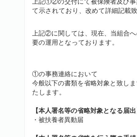
上記①②の交付にて被保険者及び事
て示されており、改めて詳細記載
上記②に関しては、現在、当組合へ
要の運用となっております。
①の事務連絡において
今般以下の書類を省略対象と致しま
たします。
【本人署名等の省略対象となる届出
・被扶養者異動届