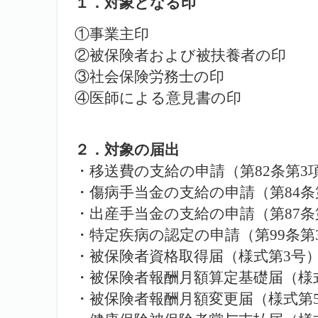
１．対象となる印
①事業主印
②被保険者および被扶養者の印
③社会保険労務士の印
④医師による意見書の印
２．対象の届出
・移送費の支給の申請（第82条第3
・傷病手当金の支給の申請（第84条
・出産手当金の支給の申請（第87条
・特定疾病の認定の申請（第99条第
・被保険者資格取得届（様式第3号
・被保険者報酬月額算定基礎届（様
・被保険者報酬月額変更届（様式第