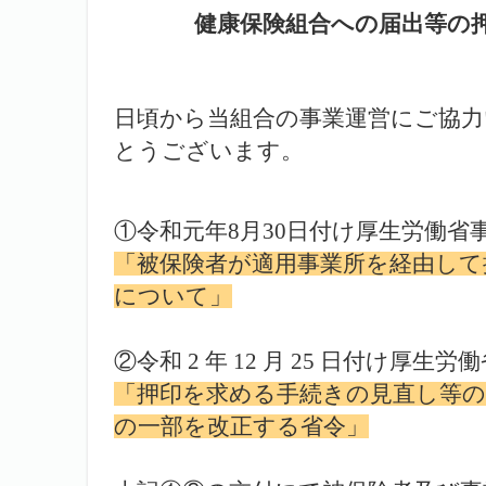
健康保険組合への届出等の
日頃から当組合の事業運営にご協
とうございます。
①令和元年8月30日付け厚生労働省
「被保険者が適用事業所を経由して
について」
②令和 2 年 12 月 25 日付け厚生
「押印を求める手続きの見直し等の
の一部を改正する省令」