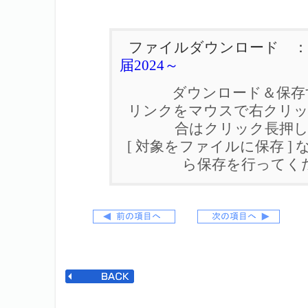
ファイルダウンロード 
届2024～
ダウンロード＆保存
リンクをマウスで右クリック
合はクリック長押
[ 対象をファイルに保存 ]
ら保存を行ってく